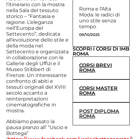
l’itinerario con la mostra
Roma e l’Alta
nella Sala del tessuto
Moda: le radici di
storico – “Fantasia e
uno stile senza
ragione. L’eleganza
tempo
nell’Europa del
Settecento”, dedicata
09/10/2025
all’evoluzione dello stile e
della moda nel
SCOPRI I CORSI DI IMB
Settecento e organizzata
ROMA
in collaborazione con le
Gallerie degli Uffizi e il
CORSI BREVI
Museo Stibbert di
ROMA
Firenze. Un interessante
confronto di abiti e
tessuti originali del XVIII
CORSI MASTER
secolo accanto a
ROMA
reinterpretazioni
cinematografiche in
mostra.
POST DIPLOMA
ROMA
Abbiamo passato la
pausa pranzo all’ “Uscio e
Bottega”