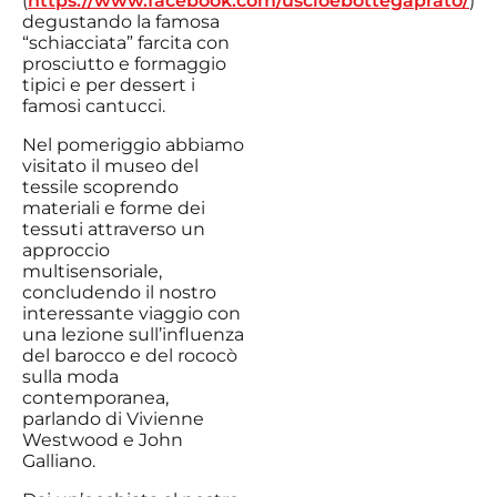
(
https://www.facebook.com/uscioebottegaprato/
)
degustando la famosa
“schiacciata” farcita con
prosciutto e formaggio
tipici e per dessert i
famosi cantucci.
Nel pomeriggio abbiamo
visitato il museo del
tessile scoprendo
materiali e forme dei
tessuti attraverso un
approccio
multisensoriale,
concludendo il nostro
interessante viaggio con
una lezione sull’influenza
del barocco e del rococò
sulla moda
contemporanea,
parlando di Vivienne
Westwood e John
Galliano.