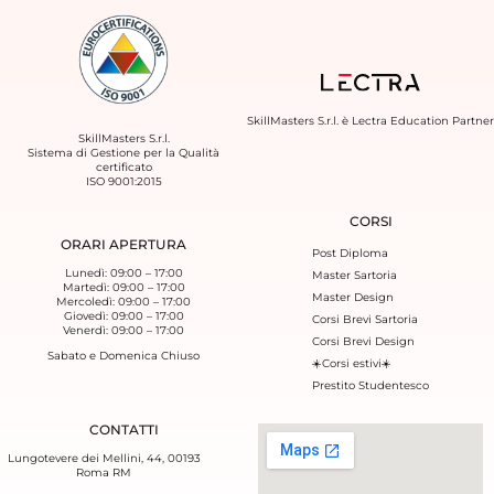
SkillMasters S.r.l. è
Lectra Education Partner
SkillMasters S.r.l.
Sistema di Gestione per la Qualità
certificato
ISO 9001:2015
CORSI
ORARI APERTURA
Post Diploma
Lunedì: 09:00 – 17:00
Master Sartoria
Martedì: 09:00 – 17:00
Master Design
Mercoledì: 09:00 – 17:00
Giovedì: 09:00 – 17:00
Corsi Brevi Sartoria
Venerdì: 09:00 – 17:00
Corsi Brevi Design
Sabato e Domenica Chiuso
☀️Corsi estivi☀️
Prestito Studentesco
CONTATTI
Lungotevere dei Mellini, 44, 00193
Roma RM