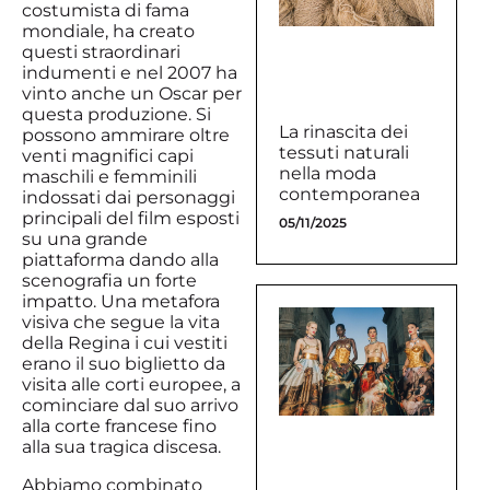
costumista di fama
mondiale, ha creato
questi straordinari
indumenti e nel 2007 ha
vinto anche un Oscar per
questa produzione. Si
La rinascita dei
possono ammirare oltre
tessuti naturali
venti magnifici capi
nella moda
maschili e femminili
contemporanea
indossati dai personaggi
principali del film esposti
05/11/2025
su una grande
piattaforma dando alla
scenografia un forte
impatto. Una metafora
visiva che segue la vita
della Regina i cui vestiti
erano il suo biglietto da
visita alle corti europee, a
cominciare dal suo arrivo
alla corte francese fino
alla sua tragica discesa.
Abbiamo combinato