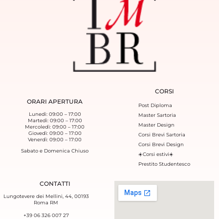
CORSI
ORARI APERTURA
Post Diploma
Lunedì: 09:00 – 17:00
Master Sartoria
Martedì: 09:00 – 17:00
Master Design
Mercoledì: 09:00 – 17:00
Giovedì: 09:00 – 17:00
Corsi Brevi Sartoria
Venerdì: 09:00 – 17:00
Corsi Brevi Design
Sabato e Domenica Chiuso
☀️Corsi estivi☀️
Prestito Studentesco
CONTATTI
Lungotevere dei Mellini, 44, 00193
Roma RM
+39 06 326 007 27