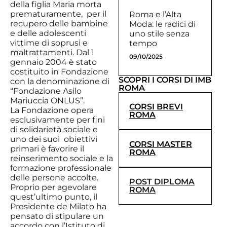
della figlia Maria morta
prematuramente, per il
Roma e l’Alta
recupero delle bambine
Moda: le radici di
e delle adolescenti
uno stile senza
vittime di soprusi e
tempo
maltrattamenti. Dal 1
09/10/2025
gennaio 2004 è stato
costituito in Fondazione
SCOPRI I CORSI DI IMB
con la denominazione di
ROMA
“Fondazione Asilo
Mariuccia ONLUS”.
CORSI BREVI
La Fondazione opera
ROMA
esclusivamente per fini
di solidarietà sociale e
uno dei suoi obiettivi
CORSI MASTER
primari è favorire il
ROMA
reinserimento sociale e la
formazione professionale
delle persone accolte.
POST DIPLOMA
Proprio per agevolare
ROMA
quest’ultimo punto, il
Presidente de Milato ha
pensato di stipulare un
accordo con l’Istituto di