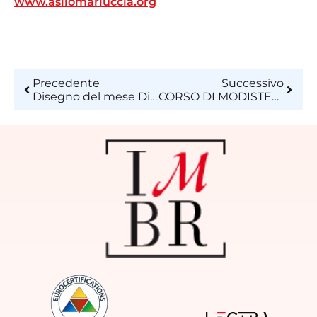
www.asilomariuccia.org
Precedente
Successivo
Disegno del mese Dicembre 2016
CORSO DI MODISTERIA ALL’ISTITUTO DI MODA BURGO – DIVENTA UN CREATORE DI CAPPELLI E ACCESSORI PER LA MODA!