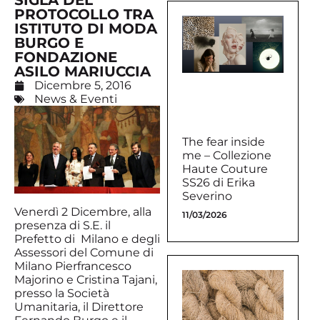
SIGLA DEL
PROTOCOLLO TRA
ISTITUTO DI MODA
BURGO E
FONDAZIONE
ASILO MARIUCCIA
Dicembre 5, 2016
News & Eventi
The fear inside
me – Collezione
Haute Couture
SS26 di Erika
Severino
Venerdì 2 Dicembre, alla
11/03/2026
presenza di S.E. il
Prefetto di Milano e degli
Assessori del Comune di
Milano Pierfrancesco
Majorino e Cristina Tajani,
presso la Società
Umanitaria, il Direttore