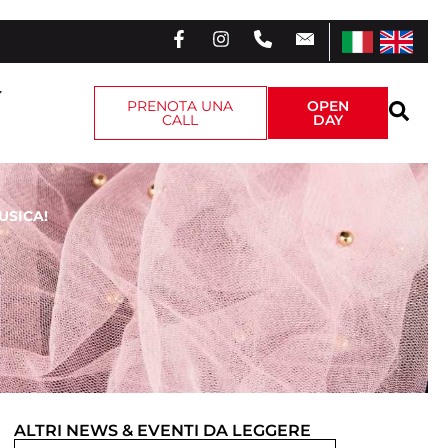
PRENOTA UNA
OPEN
CALL
DAY
USICA!
ALTRI
NEWS & EVENTI
DA LEGGERE