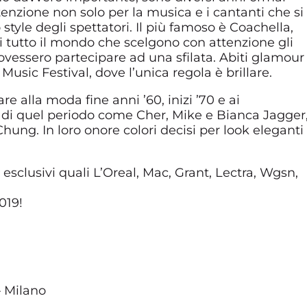
ttenzione non solo per la musica e i cantanti che si
 style degli spettatori. Il più famoso è Coachella,
i tutto il mondo che scelgono con attenzione gli
ovessero partecipare ad una sfilata. Abiti glamour
Music Festival, dove l’unica regola è brillare.
 alla moda fine anni ’60, inizi ’70 e ai
o di quel periodo come Cher, Mike e Bianca Jagger
hung. In loro onore colori decisi per look eleganti
esclusivi quali L’Oreal, Mac, Grant, Lectra, Wgsn,
019!
– Milano