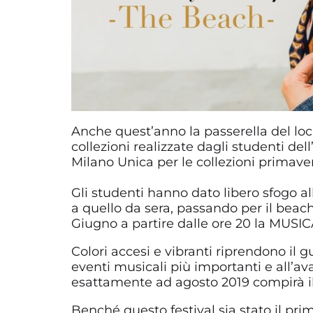
Anche quest’anno la passerella del loc
collezioni realizzate dagli studenti dell
Milano Unica per le collezioni primave
Gli studenti hanno dato libero sfogo a
a quello da sera, passando per il bea
Giugno a partire dalle ore 20 la MUSIC
Colori accesi e vibranti riprendono il
eventi musicali più importanti e all’a
esattamente ad agosto 2019 compirà il
Benché questo festival sia stato il pr