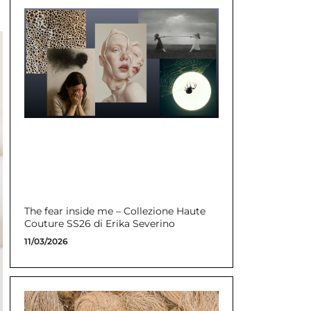
The fear inside me – Collezione Haute
Couture SS26 di Erika Severino
11/03/2026