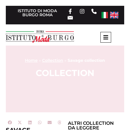
ISTITUTO DI MODA
BURGO ROMA
Home
»
Collection
»
Savage collection
COLLECTION
ALTRI
COLLECTION
DA LEGGERE