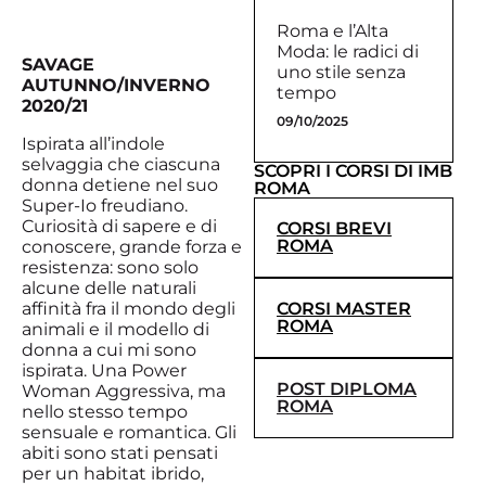
Roma e l’Alta
Moda: le radici di
SAVAGE
uno stile senza
AUTUNNO/INVERNO
tempo
2020/21
09/10/2025
Ispirata all’indole
selvaggia che ciascuna
SCOPRI I CORSI DI IMB
donna detiene nel suo
ROMA
Super-Io freudiano.
Curiosità di sapere e di
CORSI BREVI
ROMA
conoscere, grande forza e
resistenza: sono solo
alcune delle naturali
affinità fra il mondo degli
CORSI MASTER
ROMA
animali e il modello di
donna a cui mi sono
ispirata. Una Power
POST DIPLOMA
Woman Aggressiva, ma
ROMA
nello stesso tempo
sensuale e romantica. Gli
abiti sono stati pensati
per un habitat ibrido,