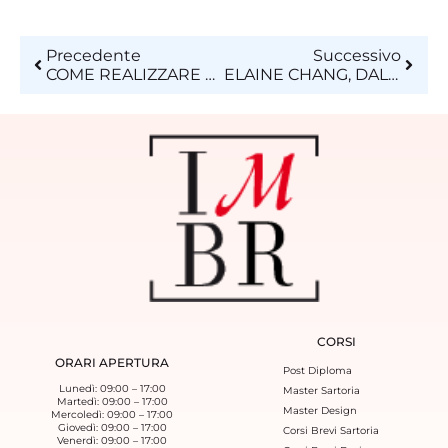
Precedente
Successivo
COME REALIZZARE UN BUONO SCATTO FOTOGRAFICO? LA RISPOSTA DAL MONDO DELLA MODA
ELAINE CHANG, DALL’ISTITUTO BURGO AL LANCIO DEL PROPRIO BRAND.
CORSI
ORARI APERTURA
Post Diploma
Lunedì: 09:00 – 17:00
Master Sartoria
Martedì: 09:00 – 17:00
Master Design
Mercoledì: 09:00 – 17:00
Giovedì: 09:00 – 17:00
Corsi Brevi Sartoria
Venerdì: 09:00 – 17:00