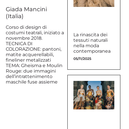
Giada Mancini
(Italia)
Corso di design di
costumi teatrali, iniziato a
La rinascita dei
novembre 2018.
tessuti naturali
TECNICA DI
nella moda
COLORAZIONE: pantoni,
contemporanea
matite acquerellabili,
05/11/2025
fineliner metalizzati
TEMA: Gheisma e Moulin
Rouge: due immagini
dell’intrattenimento
maschile fuse assieme