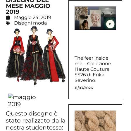
DISEGNO DEL
MESE MAGGIO
2019
Maggio 24, 2019
Disegni moda
The fear inside
me – Collezione
Haute Couture
SS26 di Erika
Severino
11/03/2026
Questo disegno è
stato realizzato dalla
nostra studentessa: