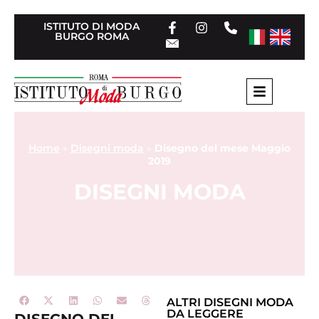
ISTITUTO DI MODA
BURGO ROMA
Home
»
Disegni moda
»
Disegno del mese Maggio
2019
DISEGNI MODA
ALTRI
DISEGNI MODA
DA LEGGERE