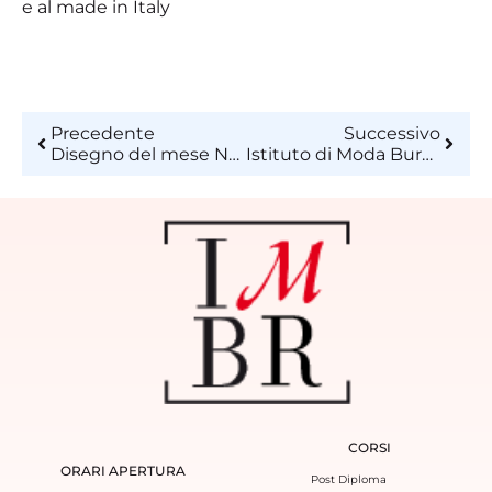
e al made in Italy
Precedente
Successivo
Disegno del mese Novembre 2017
Istituto di Moda Burgo – “Cocktail à la Page”
CORSI
ORARI APERTURA
Post Diploma