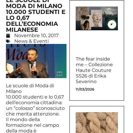
LE SCUOLE DI
MODA DI MILANO
10.000 STUDENTI E
LO 0,67
DELL’ECONOMIA
MILANESE
Novembre 10, 2017
News & Eventi
The fear inside
me – Collezione
Haute Couture
SS26 di Erika
Severino
Le scuole di Moda di
11/03/2026
Milano
10.000 studenti e lo 0,67
dell’economia cittadina:
un “colosso” sconosciuto
che merita attenzione.
Il mondo della
formazione nel campo
della moda è