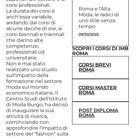
corsi professionali.
Roma e l’Alta
La durata dei corsi è
Moda: le radici di
anch’essa variabile,
uno stile senza
andando dai corsi di
tempo
alcune decine di ore, ai
corsi biennali e triennali
09/10/2025
che danno alte
competenze,
SCOPRI I CORSI DI IMB
professionali od
ROMA
universitarie.
Non è mai stato
CORSI BREVI
realizzato uno studio
ROMA
sull’impatto della
formazione nel settore
moda sul mondo
CORSI MASTER
ROMA
economico italiano. Il
Centro Studi dell’Istituto
di Moda Burgo, ha deciso
di inaugurare la sua
POST DIPLOMA
ROMA
attività di ricerca,
cominciando con
approfondire l’impatto di
settore del “fashion” sulla