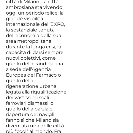
città di Milano. La città
ambrosiana sta vivendo
oggi un periodo felice: la
grande visibilità
internazionale dell’EXPO,
la sostanziale tenuta
dell’economia della sua
area metropolitana
durante la lunga crisi, la
capacità di darsi sempre
nuovi obiettivi, come
quello della candidatura
a sede dell’Agenzia
Europea del Farmaco o
quello della
rigenerazione urbana
legata alla riqualificazione
dei vastissimi scali
ferroviari dismessi, o
quello della parziale
riapertura dei navigli,
fanno sì che Milano sia
diventata una delle città
più “cool” al mondo. Fra i