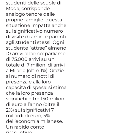
studenti delle scuole di
Moda, corrisponde
analogo tenore delle
proprie famiglie: questa
situazione impatta anche
sul significativo numero
di visite di amici e parenti
agli studenti stessi. Ogni
studente “attrae” almeno
10 arrivi all’anno: parliamo
di 75.000 arrivi su un
totale di 7 milioni di arrivi
a Milano (oltre 1%). Grazie
al numero di notti di
presenza e alla loro
capacità di spesa: si stima
che la loro presenza
significhi oltre 150 milioni
di euro all’anno (oltre il
2%) sui significativi 7
miliardi di euro, 5%
dell’economia milanese.
Un rapido conto
riassuntivo