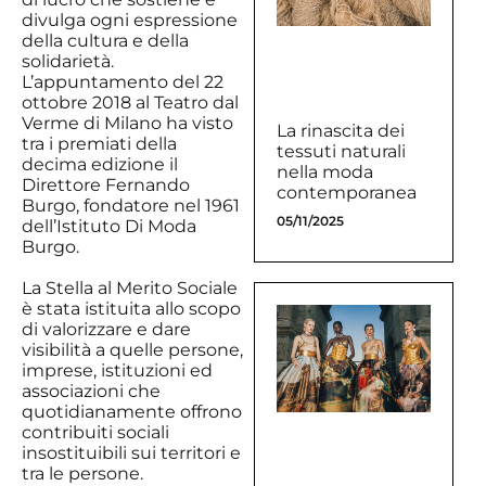
divulga ogni espressione
della cultura e della
solidarietà.
L’appuntamento del 22
ottobre 2018 al Teatro dal
Verme di Milano ha visto
La rinascita dei
tra i premiati della
tessuti naturali
decima edizione il
nella moda
Direttore Fernando
contemporanea
Burgo, fondatore nel 1961
05/11/2025
dell’Istituto Di Moda
Burgo.
La Stella al Merito Sociale
è stata istituita allo scopo
di valorizzare e dare
visibilità a quelle persone,
imprese, istituzioni ed
associazioni che
quotidianamente offrono
contribuiti sociali
insostituibili sui territori e
tra le persone.