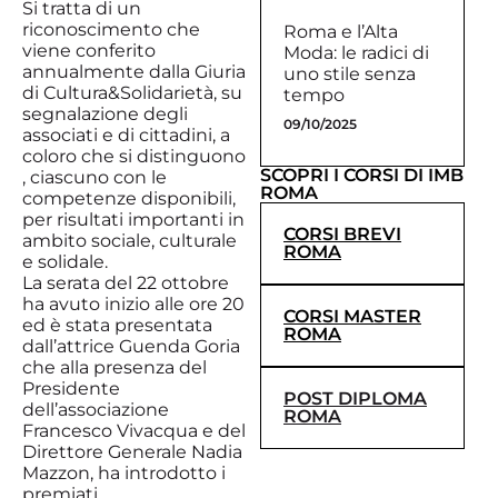
Si tratta di un
riconoscimento che
Roma e l’Alta
viene conferito
Moda: le radici di
annualmente dalla Giuria
uno stile senza
di Cultura&Solidarietà, su
tempo
segnalazione degli
09/10/2025
associati e di cittadini, a
coloro che si distinguono
SCOPRI I CORSI DI IMB
, ciascuno con le
ROMA
competenze disponibili,
per risultati importanti in
CORSI BREVI
ambito sociale, culturale
ROMA
e solidale.
La serata del 22 ottobre
ha avuto inizio alle ore 20
CORSI MASTER
ed è stata presentata
ROMA
dall’attrice Guenda Goria
che alla presenza del
Presidente
POST DIPLOMA
dell’associazione
ROMA
Francesco Vivacqua e del
Direttore Generale Nadia
Mazzon, ha introdotto i
premiati.