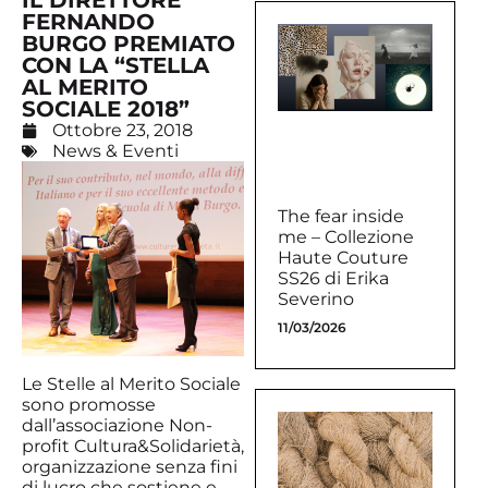
IL DIRETTORE
FERNANDO
BURGO PREMIATO
CON LA “STELLA
AL MERITO
SOCIALE 2018”
Ottobre 23, 2018
News & Eventi
The fear inside
me – Collezione
Haute Couture
SS26 di Erika
Severino
11/03/2026
Le Stelle al Merito Sociale
sono promosse
dall’associazione Non-
profit Cultura&Solidarietà,
organizzazione senza fini
di lucro che sostiene e