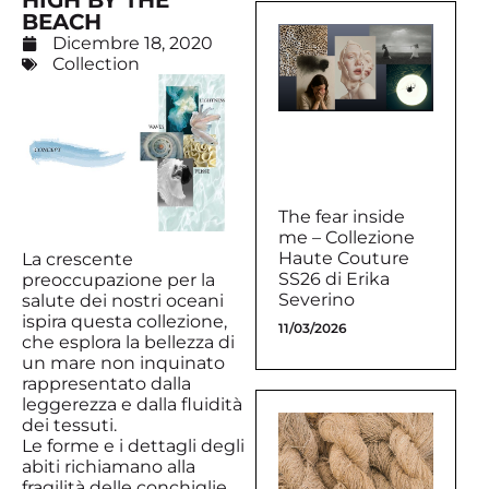
HIGH BY THE
BEACH
Dicembre 18, 2020
Collection
The fear inside
me – Collezione
Haute Couture
La crescente
SS26 di Erika
preoccupazione per la
Severino
salute dei nostri oceani
ispira questa collezione,
11/03/2026
che esplora la bellezza di
un mare non inquinato
rappresentato dalla
leggerezza e dalla fluidità
dei tessuti.
Le forme e i dettagli degli
abiti richiamano alla
fragilità delle conchiglie.