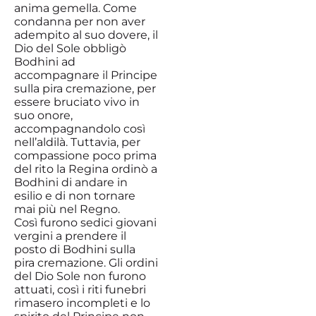
anima gemella. Come
condanna per non aver
adempito al suo dovere, il
Dio del Sole obbligò
Bodhini ad
accompagnare il Principe
sulla pira cremazione, per
essere bruciato vivo in
suo onore,
accompagnandolo così
nell’aldilà. Tuttavia, per
compassione poco prima
del rito la Regina ordinò a
Bodhini di andare in
esilio e di non tornare
mai più nel Regno.
Così furono sedici giovani
vergini a prendere il
posto di Bodhini sulla
pira cremazione. Gli ordini
del Dio Sole non furono
attuati, così i riti funebri
rimasero incompleti e lo