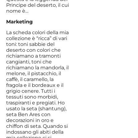
Principe del deserto, il cui
nome è…
Marketing
La scheda colori della mia
collezione è “ricca” di vari
toni: toni sabbie del
deserto con colori che
richiamano a tramonti
cangianti, toni che
richiamano la mandorla, il
melone, il pistacchio, il
caffè, il caramello, la
fragola e il bordeaux e il
grigio cenere. Tutti i
tessuti sono morbidi,
traspiranti e pregiati. Ho
usato la seta (shantung),
seta Ben Ares con
decorazioni in oro e
chiffon di seta. Quando si
indossano gli abiti della
mia collezione ci si