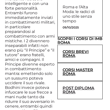
intelligente e con una
Roma e l’Alta
forte personalità.
Moda: le radici di
Entrambi furono
uno stile senza
immediatamente inviati
tempo
in combattimenti militari,
in particolare
09/10/2025
preparandosi al
combattimento con armi
SCOPRI I CORSI DI IMB
mistiche. I 2 divennero
ROMA
inseparabili infatti non
erano più “il Principe” e “il
CORSI BREVI
tutore” erano fratelli,
ROMA
amici e compagni. Il
Principe divenne esperto
in combattimento
CORSI MASTER
mantra: emettendo solo
ROMA
un sussurro poteva
uccidere il suo rivale.
Bodhini invece poteva
POST DIPLOMA
ROMA
infuocare le sue frecce a
mani nude tanto da
ridurre il suo avversario in
cenere, entrambi quindi