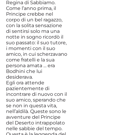
Regina di Sabbiamo.
Come l’anno prima, il
Principe crebbe nel
corpo di un bel ragazzo,
con la solita sensazione
di sentirsi solo ma una
notte in sogno ricordò il
suo passato: il suo tutore,
i momenti con il suo
amico, in cui scherzavano
come fratelli e la sua
persona amata … era
Bodhini che lui
desiderava.
Egli ora attende
pazientemente di
incontrare di nuovo con il
suo amico, sperando che
se non in questa vita,
nell’aldilà. Queste sono le
avventure del Principe
del Deserto intrappolato
nelle sabbie del tempo.
Questa è la leggenda del