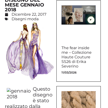
DISEGNO DEL
MESE GENNAIO
2018
Dicembre 22, 2017
Disegni moda
The fear inside
me – Collezione
Haute Couture
SS26 di Erika
Severino
11/03/2026
Questo
disegno
è stato
realizzato dalla