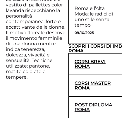
vestito di paillettes color
Roma e l’Alta
lavanda rispecchiano la
Moda: le radici di
personalità
uno stile senza
contemporanea, forte e
tempo
accattivante delle donne.
Il motivo floreale descrive
09/10/2025
il movimento femminile
di una donna mentre
SCOPRI I CORSI DI IMB
indica tenerezza,
ROMA
dolcezza, vivacità e
sensualità. Tecniche
CORSI BREVI
utilizzate: pantone,
ROMA
matite colorate e
tempere.
CORSI MASTER
ROMA
POST DIPLOMA
ROMA