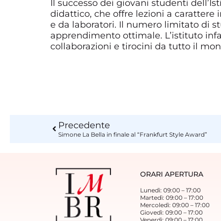
Il successo dei giovani studenti dell’I
didattico, che offre lezioni a carattere 
e da laboratori. Il numero limitato di 
apprendimento ottimale. L’istituto infat
collaborazioni e tirocini da tutto il mo
Precedente
Simone La Bella in finale al “Frankfurt Style Award”
ORARI APERTURA
Lunedì: 09:00 – 17:00
Martedì: 09:00 – 17:00
Mercoledì: 09:00 – 17:00
Giovedì: 09:00 – 17:00
Venerdì: 09:00 – 17:00