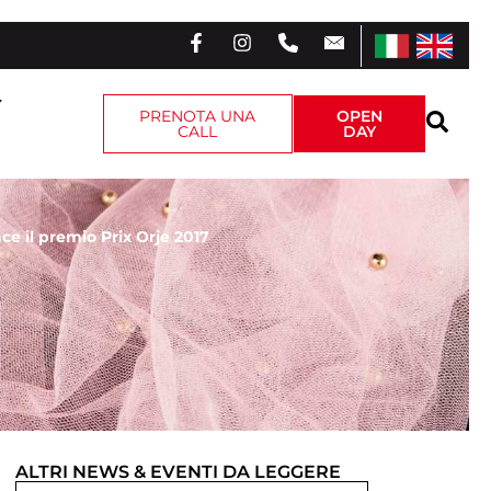
PRENOTA UNA
OPEN
CALL
DAY
ce il premio Prix Orje 2017
ALTRI
NEWS & EVENTI
DA LEGGERE