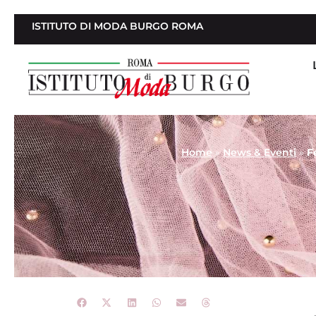
ISTITUTO DI MODA BURGO ROMA
Home
»
News & Eventi
»
F