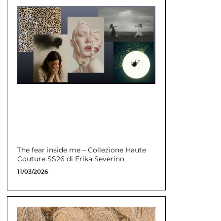
The fear inside me – Collezione Haute
Couture SS26 di Erika Severino
11/03/2026