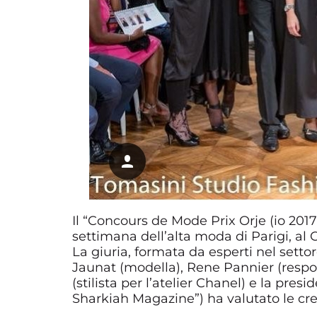
Il “Concours de Mode Prix Orje (io 2017)
settimana dell’alta moda di Parigi, al
La giuria, formata da esperti nel setto
Jaunat (modella), Rene Pannier (respons
(stilista per l’atelier Chanel) e la pres
Sharkiah Magazine”) ha valutato le crea