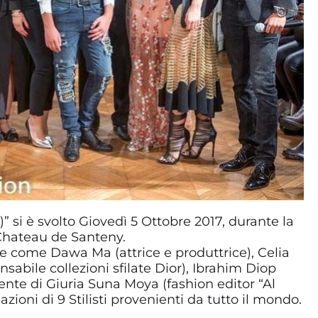
” si è svolto Giovedì 5 Ottobre 2017, durante la
 Chateau de Santeny.
re come Dawa Ma (attrice e produttrice), Celia
abile collezioni sfilate Dior), Ibrahim Diop
idente di Giuria Suna Moya (fashion editor “Al
zioni di 9 Stilisti provenienti da tutto il mondo.