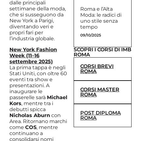
dalle principali
settimane della moda,
Roma e l’Alta
che si susseguono da
Moda: le radici di
New York a Parigi,
uno stile senza
diventando veri e
tempo
propri fari per
09/10/2025
l’industria globale.
SCOPRI I CORSI DI IMB
New York Fashion
ROMA
Week (11–16
settembre 2025)
CORSI BREVI
La prima tappa è negli
ROMA
Stati Uniti, con oltre 60
eventi tra show e
presentazioni. A
CORSI MASTER
inaugurare le
ROMA
passerelle sarà
Michael
Kors
, mentre tra i
debutti spicca
POST DIPLOMA
Nicholas Aburn
con
ROMA
Area. Ritornano marchi
come
COS
, mentre
continuano a
consolidarsi nomi