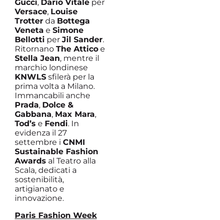
Gucci
,
Dario Vitale
per
Versace
,
Louise
Trotter
da
Bottega
Veneta
e
Simone
Bellotti
per
Jil Sander
.
Ritornano
The Attico
e
Stella Jean
, mentre il
marchio londinese
KNWLS
sfilerà per la
prima volta a Milano.
Immancabili anche
Prada
,
Dolce &
Gabbana
,
Max Mara
,
Tod’s
e
Fendi
. In
evidenza il 27
settembre i
CNMI
Sustainable Fashion
Awards
al Teatro alla
Scala, dedicati a
sostenibilità,
artigianato e
innovazione.
Paris Fashion Week