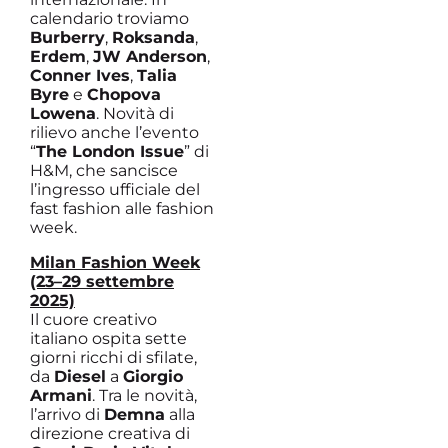
calendario troviamo
Burberry
,
Roksanda
,
Erdem
,
JW Anderson
,
Conner Ives
,
Talia
Byre
e
Chopova
Lowena
. Novità di
rilievo anche l’evento
“
The London Issue
” di
H&M, che sancisce
l’ingresso ufficiale del
fast fashion alle fashion
week.
Milan Fashion Week
(23–29 settembre
2025)
Il cuore creativo
italiano ospita sette
giorni ricchi di sfilate,
da
Diesel
a
Giorgio
Armani
. Tra le novità,
l’arrivo di
Demna
alla
direzione creativa di