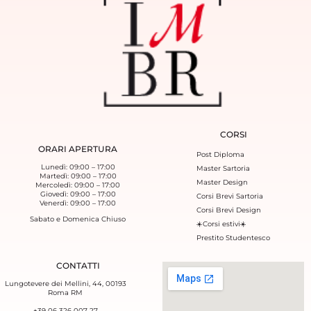
CORSI
ORARI APERTURA
Post Diploma
Lunedì: 09:00 – 17:00
Master Sartoria
Martedì: 09:00 – 17:00
Master Design
Mercoledì: 09:00 – 17:00
Giovedì: 09:00 – 17:00
Corsi Brevi Sartoria
Venerdì: 09:00 – 17:00
Corsi Brevi Design
Sabato e Domenica Chiuso
☀️Corsi estivi☀️
Prestito Studentesco
CONTATTI
Lungotevere dei Mellini, 44, 00193
Roma RM
+39 06 326 007 27