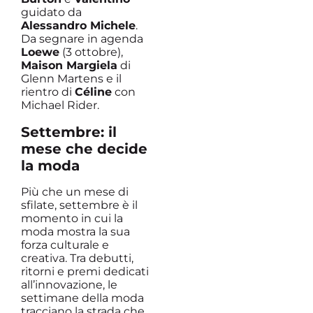
guidato da
Alessandro Michele
.
Da segnare in agenda
Loewe
(3 ottobre),
Maison Margiela
di
Glenn Martens e il
rientro di
Céline
con
Michael Rider.
Settembre: il
mese che decide
la moda
Più che un mese di
sfilate, settembre è il
momento in cui la
moda mostra la sua
forza culturale e
creativa. Tra debutti,
ritorni e premi dedicati
all’innovazione, le
settimane della moda
tracciano la strada che