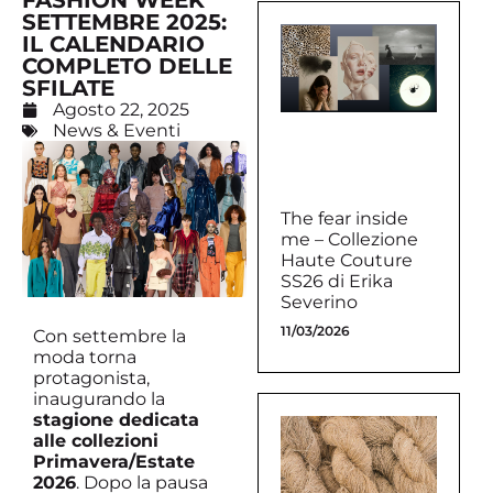
FASHION WEEK
SETTEMBRE 2025:
IL CALENDARIO
COMPLETO DELLE
SFILATE
Agosto 22, 2025
News & Eventi
The fear inside
me – Collezione
Haute Couture
SS26 di Erika
Severino
11/03/2026
Con settembre la
moda torna
protagonista,
inaugurando la
stagione dedicata
alle collezioni
Primavera/Estate
2026
. Dopo la pausa