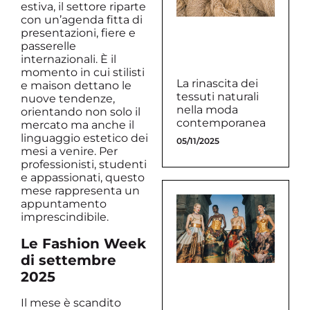
estiva, il settore riparte
con un’agenda fitta di
presentazioni, fiere e
passerelle
internazionali. È il
momento in cui stilisti
La rinascita dei
e maison dettano le
tessuti naturali
nuove tendenze,
nella moda
orientando non solo il
contemporanea
mercato ma anche il
linguaggio estetico dei
05/11/2025
mesi a venire. Per
professionisti, studenti
e appassionati, questo
mese rappresenta un
appuntamento
imprescindibile.
Le Fashion Week
di settembre
2025
Il mese è scandito