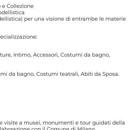
 e Collezione
odellistica
ellistica) per una visione di entrambe le materie
ecializzazione:
ture, Intimo, Accessori, Costumi da bagno,
 da bagno, Costumi teatrali, Abiti da Sposa.
e visite a musei, monumenti e tour guidati della
llaborazione con il Comune di Milano.