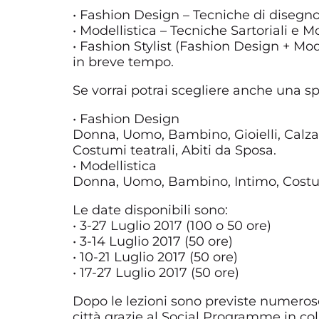
• Fashion Design – Tecniche di disegno
• Modellistica – Tecniche Sartoriali e M
• Fashion Stylist (Fashion Design + Mod
in breve tempo.
Se vorrai potrai scegliere anche una sp
• Fashion Design
Donna, Uomo, Bambino, Gioielli, Calza
Costumi teatrali, Abiti da Sposa.
• Modellistica
Donna, Uomo, Bambino, Intimo, Costumi
Le date disponibili sono:
• 3-27 Luglio 2017 (100 o 50 ore)
• 3-14 Luglio 2017 (50 ore)
• 10-21 Luglio 2017 (50 ore)
• 17-27 Luglio 2017 (50 ore)
Dopo le lezioni sono previste numeros
città grazie al Social Programme in co