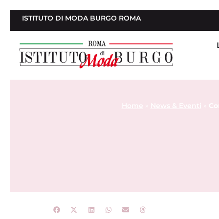
ISTITUTO DI MODA BURGO ROMA
Home
»
News & Eventi
»
Cor