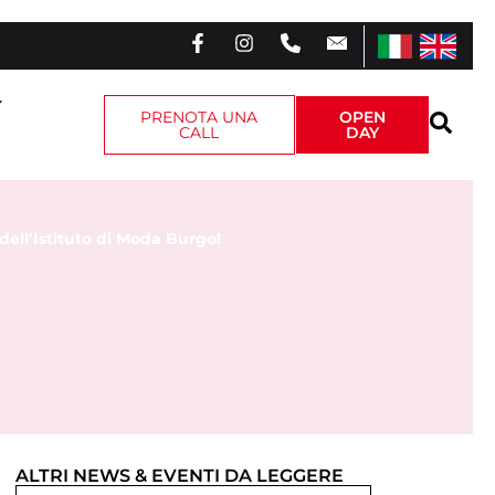
PRENOTA UNA
OPEN
CALL
DAY
 dell’Istituto di Moda Burgo!
ALTRI
NEWS & EVENTI
DA LEGGERE