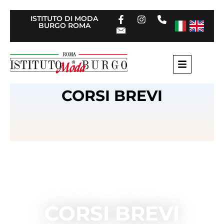
ISTITUTO DI MODA
BURGO ROMA
CORSI BREVI
CORSI BREVI