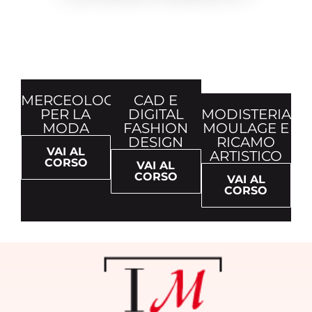
MERCEOLOGIA
CAD E
PER LA
DIGITAL
MODISTERIA,
MODA
FASHION
MOULAGE E
DESIGN
RICAMO
VAI AL
ARTISTICO
CORSO
VAI AL
CORSO
VAI AL
CORSO