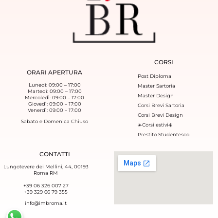
CORSI
ORARI APERTURA
Post Diploma
Lunedì: 09:00 – 17:00
Master Sartoria
Martedì: 09:00 – 17:00
Master Design
Mercoledì: 09:00 – 17:00
Giovedì: 09:00 – 17:00
Corsi Brevi Sartoria
Venerdì: 09:00 – 17:00
Corsi Brevi Design
Sabato e Domenica Chiuso
☀️Corsi estivi☀️
Prestito Studentesco
CONTATTI
Lungotevere dei Mellini, 44, 00193
Roma RM
+39 06 326 007 27
+39 329 66 79 355‬
info@imbroma.it