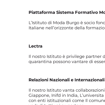
Piattaforma Sistema Formativo M
L’Istituto di Moda Burgo è socio fo
Italiane nell’orizzonte della formazi
Lectra
Il nostro Istituto è privilege partne
quarantina possono vantare di essere
Relazioni Nazionali e Internazionali
Il nostro Istituto vanta collaborazion
Giappone, Inifd in India, L’universit
con enti istituzionali come Il comune