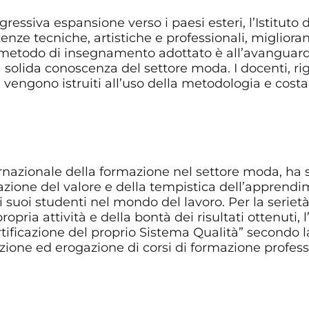
ressiva espansione verso i paesi esteri, l’Istituto
nze tecniche, artistiche e professionali, migliorand
 metodo di insegnamento adottato è all’avanguard
 solida conoscenza del settore moda. I docenti, r
, vengono istruiti all’uso della metodologia e cos
ternazionale della formazione nel settore moda, h
izzazione del valore e della tempistica dell’appre
i suoi studenti nel mondo del lavoro. Per la serietà
opria attività e della bontà dei risultati ottenuti
Certificazione del proprio Sistema Qualità” second
azione ed erogazione di corsi di formazione profe