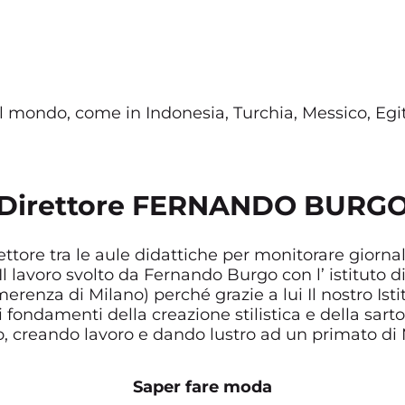
o il mondo, come in Indonesia, Turchia, Messico, Egi
Direttore FERNANDO BURG
ttore tra le aule didattiche per monitorare giornalm
 Il lavoro svolto da Fernando Burgo con l’ istitut
nza di Milano) perché grazie a lui Il nostro Istitu
fondamenti della creazione stilistica e della sartor
 creando lavoro e dando lustro ad un primato di 
Saper fare moda