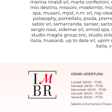
marina rinaldi srl, marta confezion
mio destino, missoni, moebimbi, mob
spa, musani, myst, n.m. srl, naj-olea
polosophy, pomellato, prada, premol
sabor srl, samarcanda, sanser, sartor
sergio rossi, sidemar srl, simod spa, s
studio maglia group snc, studio stile
italia, trussardi, up to date srl, upim
italia,
ORARI APERTURA
Lunedì: 09:00 – 17:00
Martedì: 09:00 – 17:00
Mercoledì: 09:00 – 17:00
Giovedì: 09:00 – 17:00
Venerdì: 09:00 – 17:00
Sabato e Domenica Chiuso