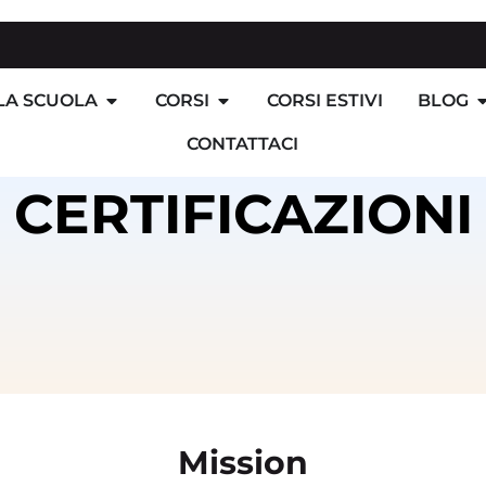
LA SCUOLA
CORSI
CORSI ESTIVI
BLOG
CONTATTACI
CERTIFICAZIONI
Mission