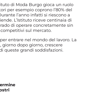
Istituto di Moda Burgo gioca un ruolo
tori per esempio coprono l’80% del
rante l’anno infatti si riescono a
ende. L’Istituto riceve centinaia di
 grado di operare concretamente sin
 competitivi sul mercato.
 per entrare nel mondo del lavoro. La
e, giorno dopo giorno, crescere
i queste grandi soddisfazioni.
 termine
ostri