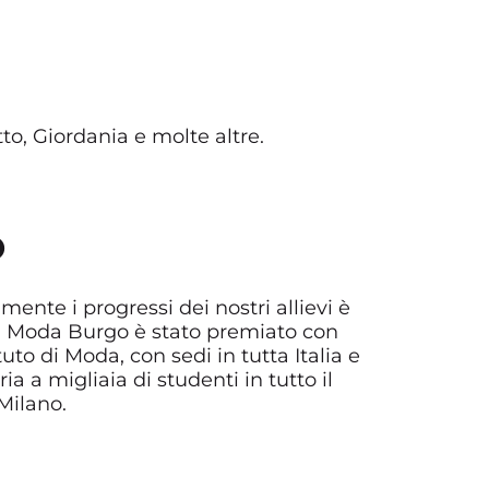
tto, Giordania e molte altre.
O
ente i progressi dei nostri allievi è
o di Moda Burgo è stato premiato con
to di Moda, con sedi in tutta Italia e
ia a migliaia di studenti in tutto il
Milano.