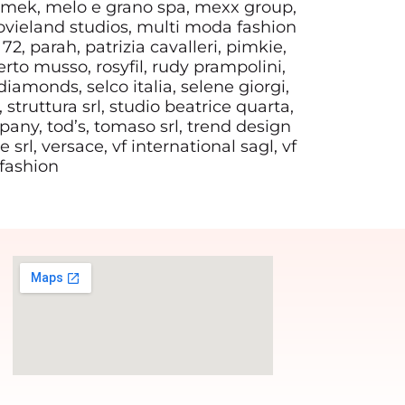
, mek, melo e grano spa, mexx group,
ovieland studios, multi moda fashion
72, parah, patrizia cavalleri, pimkie,
rto musso, rosyfil, rudy prampolini,
diamonds, selco italia, selene giorgi,
, struttura srl, studio beatrice quarta,
mpany, tod’s, tomaso srl, trend design
 srl, versace, vf international sagl, vf
 fashion