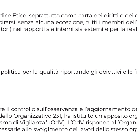
ice Etico, soprattutto come carta dei diritti e dei d
spirarsi, senza alcuna eccezione, tutti i membri de
tori) nei rapporti sia interni sia esterni e per la re
politica per la qualità riportando gli obiettivi e le 
re il controllo sull’osservanza e l’aggiornamento d
llo Organizzativo 231, ha istituito un apposito or
smo di Vigilanza” (OdV). L’OdV risponde all’Organ
ecessarie allo svolgimento dei lavori dello stesso or