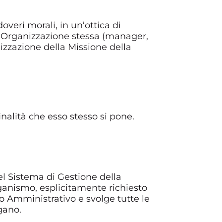
overi morali, in un’ottica di
ll’Organizzazione stessa (manager,
alizzazione della Missione della
finalità che esso stesso si pone.
el Sistema di Gestione della
ganismo, esplicitamente richiesto
o Amministrativo e svolge tutte le
gano.