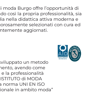
 di moda Burgo offre l’opportunità di
o così la propria professionalità, sia
ia nella didattica attiva moderna e
igorosamente selezionati con cura ed
tantemente aggiornati.
a sviluppato un metodo
ndimento, avendo come
 e la professionalità
, l’ISTITUTO di MODA
o la norma UNI EN ISO
ssionale in ambito moda”