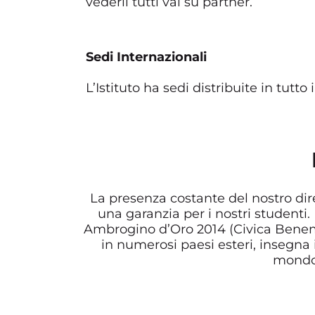
vederli tutti vai su partner.
Sedi Internazionali
L’Istituto ha sedi distribuite in tutt
La presenza costante del nostro dire
una garanzia per i nostri studenti.
Ambrogino d’Oro 2014 (Civica Benemere
in numerosi paesi esteri, insegna i 
mondo,