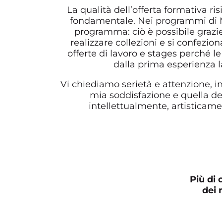
La qualità dell’offerta formativa ri
fondamentale. Nei programmi di Mo
programma: ciò è possibile grazie
realizzare collezioni e si confezio
offerte di lavoro e stages perché 
dalla prima esperienza l
Vi chiediamo serietà e attenzione, i
mia soddisfazione e quella dei
intellettualmente, artisticam
Più di 
dei 