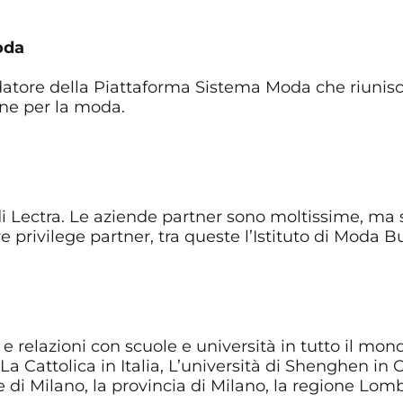
oda
ndatore della Piattaforma Sistema Moda che riunisc
one per la moda.
r di Lectra. Le aziende partner sono moltissime, ma
 privilege partner, tra queste l’Istituto di Moda B
i e relazioni con scuole e università in tutto il mon
a La Cattolica in Italia, L’università di Shenghen i
 di Milano, la provincia di Milano, la regione Lomb