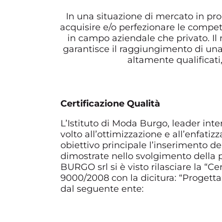
In una situazione di mercato in prog
acquisire e/o perfezionare le compete
in campo aziendale che privato. Il
garantisce il raggiungimento di una
altamente qualificati
Certificazione Qualità
L’Istituto di Moda Burgo, leader in
volto all’ottimizzazione e all’enfat
obiettivo principale l’inserimento de
dimostrate nello svolgimento della pr
BURGO srl si è visto rilasciare la “
9000/2008 con la dicitura: “Progett
dal seguente ente: