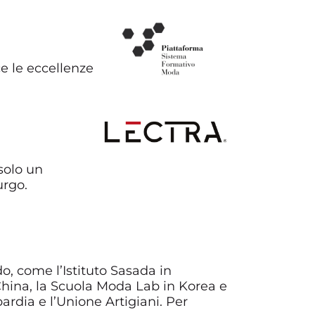
e le eccellenze
 solo un
urgo.
do, come l’Istituto Sasada in
n China, la Scuola Moda Lab in Korea e
ardia e l’Unione Artigiani. Per