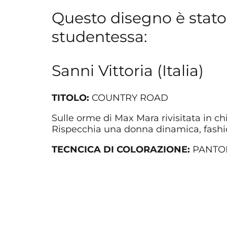
Questo disegno è stato 
studentessa:
Sanni Vittoria (Italia)
TITOLO:
COUNTRY ROAD
Sulle orme di Max Mara rivisitata in ch
Rispecchia una donna dinamica, fashio
TECNCICA DI COLORAZIONE:
PANTON