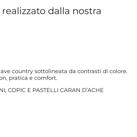
realizzato dalla nostra
iave country sottolineata da contrasti di colore.
n, pratica e comfort.
I, COPIC E PASTELLI CARAN D’ACHE