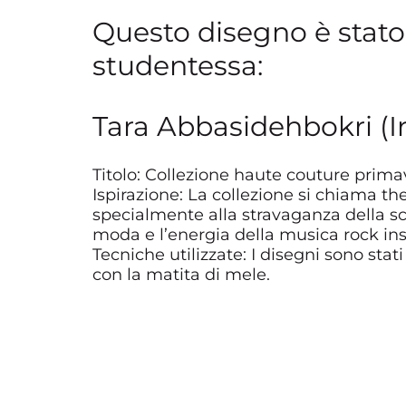
Questo disegno è stato 
studentessa:
Tara Abbasidehbokri (I
Titolo: Collezione haute couture prima
Ispirazione: La collezione si chiama th
specialmente alla stravaganza della sc
moda e l’energia della musica rock in
Tecniche utilizzate: I disegni sono sta
con la matita di mele.