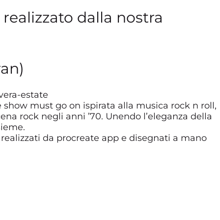
realizzato dalla nostra
ran)
vera-estate
e show must go on ispirata alla musica rock n roll,
ena rock negli anni ’70. Unendo l’eleganza della
sieme.
ti realizzati da procreate app e disegnati a mano